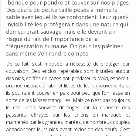
ibérique pour pondre et couver sur nos plages.
Des oeufs de petite taille posés à même le
sable avec lequel ils se confondent. Leur quasi-
invisibilité les protègerait dans une nature qui
demeurerait sauvage mais elle devient un
risque du fait de l’importance de la
fréquentation humaine. On peut les piétiner
sans même s’en rendre compte.
De ce fait, s’est imposée la nécessité de protéger leur
couvaison. Des enclos repérables sont installés autour
des nids, coiffés de cages anti-prédateurs. Voici, espère-t-
on, nos oiseaux à l’abri et libres de leurs mouvements et
ils pourraient couver en paix pour peu que l’on fasse en
sorte de les laisser tranquilles. Mais ce n’est pas toujours
le cas. Trop souvent dérangés par la curiosité des
passants, effrayés par les chiens en maraude et
malmenés par les grandes marées, de nombreux couples
abandonnent leurs nids avant l’éclosion des oeufs.
C’est