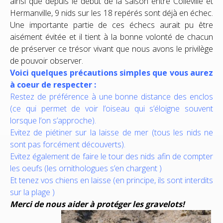
ainsi que depuis le début de la saison entre Colleville et
Hermanville, 9 nids sur les 18 repérés sont déjà en échec.
Une importante partie de ces échecs aurait pu être
aisément évitée et il tient à la bonne volonté de chacun
de préserver ce trésor vivant que nous avons le privilège
de pouvoir observer.
Voici quelques précautions simples que vous aurez
à coeur de respecter :
Restez de pr
éférence à une bonne distance des enclos
(ce qui permet de voir l’oiseau qui s’éloigne souvent
lorsque l’on s’approche).
Evitez de pi
étiner sur la laisse de mer (tous les nids ne
sont pas forcément découverts).
Evitez
également de faire le tour des nids afin de compter
les oeufs (les ornithologues s’en chargent )
Et tenez vos chiens en laisse (en principe, ils sont interdits
sur la plage )
Merci de nous aider à protéger les gravelots!