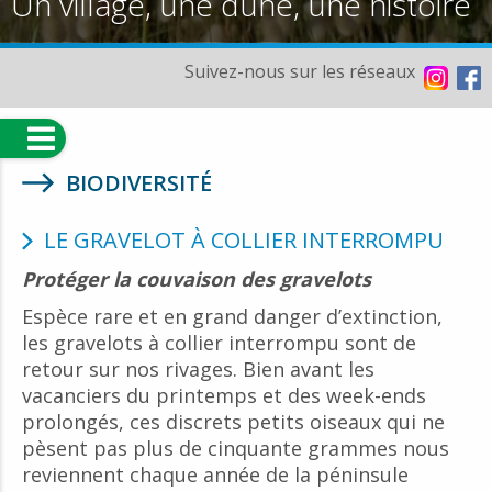
Un village, une dune, une histoire
Suivez-nous sur les réseaux
BIODIVERSITÉ
LE GRAVELOT À COLLIER INTERROMPU
Protéger la couvaison des gravelots
Espèce rare et en grand danger d’extinction,
les gravelots à collier interrompu sont de
retour sur nos rivages. Bien avant les
vacanciers du printemps et des week-ends
prolongés, ces discrets petits oiseaux qui ne
pèsent
pas plus de cinquante grammes nous
reviennent chaque année de la péninsule