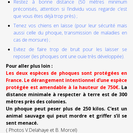
Restez à bonne distance (50 mètres minimum
préconisés, attention si l’individu vous regarde c’est
que vous êtes déjà trop près) ;
Tenez vos chiens en laisse (pour leur sécurité mais
aussi celle du phoque, transmission de maladies en
cas de morsure) ;
Evitez de faire trop de bruit pour les laisser se
reposer (les phoques ont une ouïe très développée).
Pour aller plus loin
:
Les deux espèces de phoques sont protégées en
France. Le dérangement intentionnel d’une espèce
protégée est amendable à la hauteur de 750€.
La
distance minimale à respecter à terre est de 300
mètres près des colonies.
Un phoque peut peser plus de 250 kilos. C’est un
animal sauvage qui peut mordre et griffer s’il se
sent menacé.
( Photos V.Delahaye et B. Morcel)