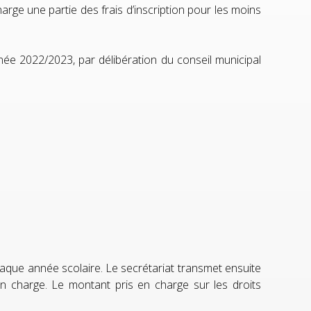
rge une partie des frais d’inscription pour les moins
nnée 2022/2023, par délibération du conseil municipal
haque année scolaire. Le secrétariat transmet ensuite
en charge. Le montant pris en charge sur les droits