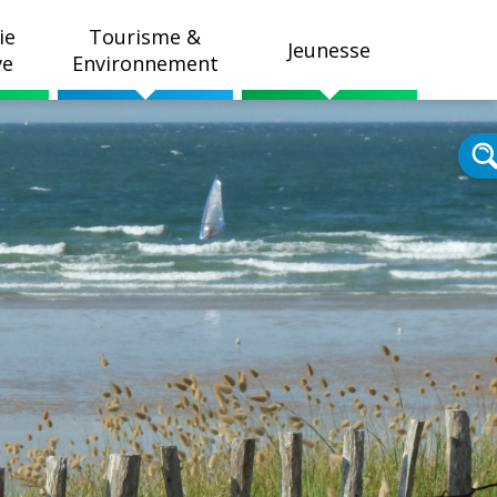
ie
Tourisme &
Jeunesse
ve
Environnement