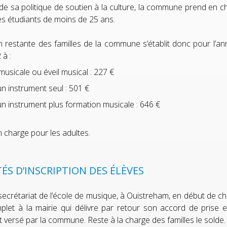
de sa politique de soutien à la culture, la commune prend en cha
es étudiants de moins de 25 ans.
on restante des familles de la commune s’établit donc pour l’a
 à :
usicale ou éveil musical : 227 €
un instrument seul : 501 €
un instrument plus formation musicale : 646 €
n charge pour les adultes.
ÉS D’INSCRIPTION DES ÉLÈVES
 secrétariat de l’école de musique, à Ouistreham, en début de c
plet à la mairie qui délivre par retour son accord de prise 
st versé par la commune. Reste à la charge des familles le solde.