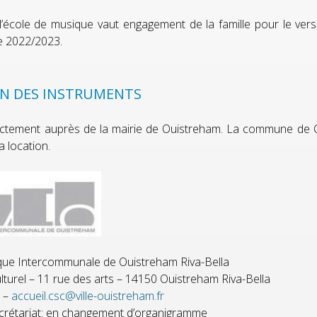
à l’école de musique vaut engagement de la famille pour le ver
re 2022/2023.
N DES INSTRUMENTS
irectement auprès de la mairie de Ouistreham. La commune de C
a location.
que Intercommunale de Ouistreham Riva-Bella
lturel – 11 rue des arts – 14150 Ouistreham Riva-Bella
0 –
accueil.csc@ville-ouistreham.fr
ecrétariat: en changement d’organigramme