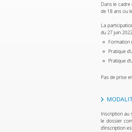
Dans le cadre 
de 18 ans ou l
La participati
du 27 juin 2022
Formation m
Pratique d’
Pratique d’
Pas de prise e
MODALIT
Inscription au
le dossier com
d’inscription e