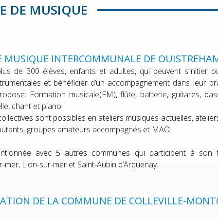
E DE MUSIQUE
E MUSIQUE INTERCOMMUNALE DE OUISTREHA
 plus de 300 élèves, enfants et adultes, qui peuvent s’initie
strumentales et bénéficier d’un accompagnement dans leur pr
ropose: Formation musicale(FM), flûte, batterie, guitares, bas
lle, chant et piano.
ollectives sont possibles en ateliers musiques actuelles, atelier
butants, groupes amateurs accompagnés et MAO.
entionnée avec 5 autres communes qui participent à son fo
r-mer, Lion-sur-mer et Saint-Aubin d’Arquenay.
PATION DE LA COMMUNE DE COLLEVILLE-MON