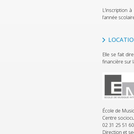
L’inscription 
l’année scolai
LOCATIO
Elle se fait d
financière sur l
École de Musi
Centre sociocu
02 31 25 51 6
Direction et s