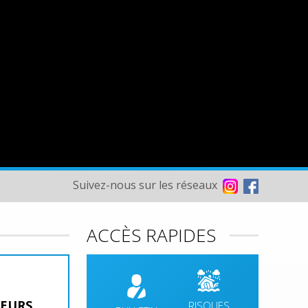
Suivez-nous sur les réseaux
ACCÈS RAPIDES
14/08/2026 - 20/08/2026
TEURS
RISQUES