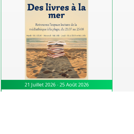
21 Juillet 2026
-
25 Août 2026
Des Livres à la mer
Retrouvez l’espace lecture de la Médiathèque à
la plage, à partir du 21 juillet et jusqu’au 25
aout. Mardi : 11h à 12h30 Mercredi : 16h à 18h
Jeudi : […]