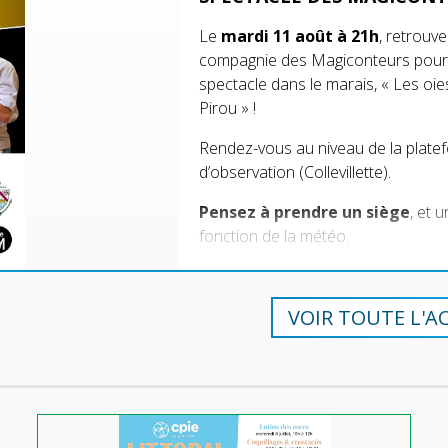
Le
mardi 11 août à 21h
, retrouve
compagnie des Magiconteurs pour
spectacle dans le marais, « Les oie
Pirou » !
Rendez-vous au niveau de la plate
d’observation (Collevillette).
Pensez à prendre un siège
, et 
fonction de la météo.
VOIR TOUTE L'A