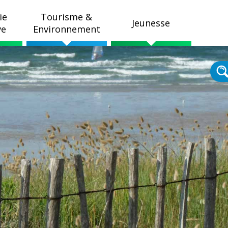
ie
Tourisme &
Jeunesse
ve
Environnement