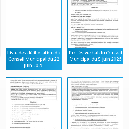
Liste des délibération du
Procès verbal du Conseil
Conseil Municipal du 22
Municipal du 5 juin 2026
juin 2026