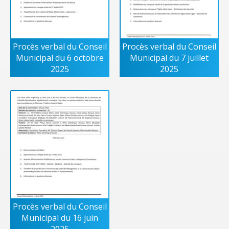
Procès verbal du Conseil
Procès verbal du Conseil
Municipal du 6 octobre
Municipal du 7 juillet
2025
2025
Procès verbal du Conseil
Municipal du 16 juin
2025