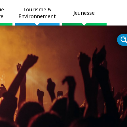
ie
Tourisme &
Jeunesse
ve
Environnement