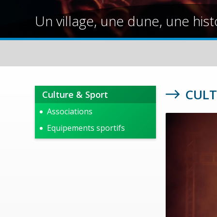
Un village, une dune, une hist
CULT
Culture & Sport
Associations
Equipements sportifs