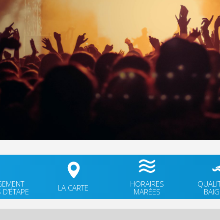
GEMENT
HORAIRES
QUALI
LA CARTE
 D’ÉTAPE
MARÉES
BAI