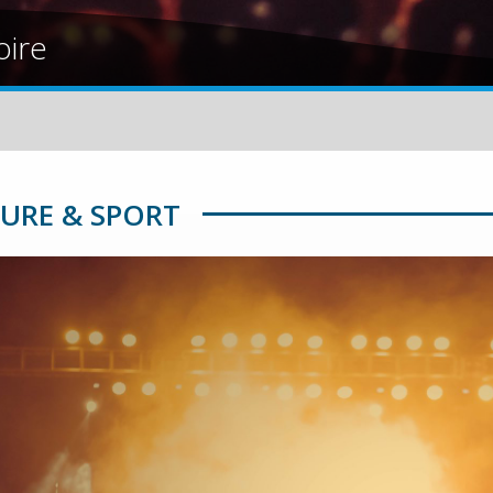
oire
URE & SPORT