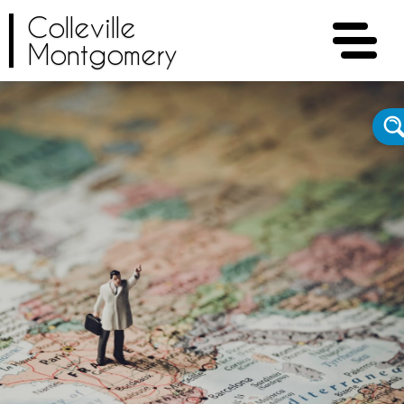
Colleville
Montgomery