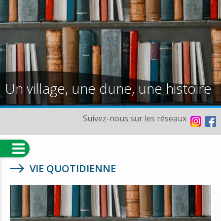
Un village, une dune, une histoire
Suivez-nous sur les réseaux
VIE QUOTIDIENNE