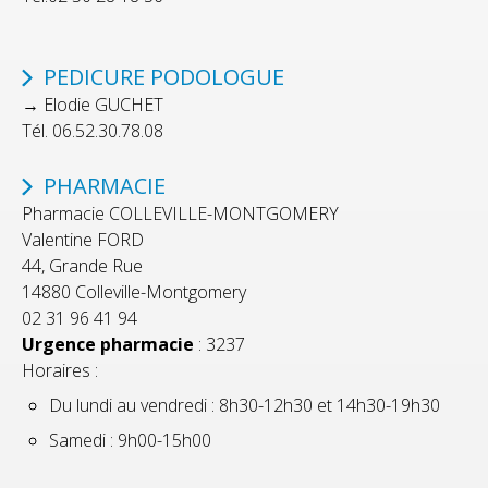
PEDICURE PODOLOGUE
→ Elodie GUCHET
Tél. 06.52.30.78.08
PHARMACIE
Pharmacie
COLLEVILLE-MONTGOMERY
Valentine FORD
44, Grande Rue
14880 Colleville-Montgomery
02 31 96 41 94
Urgence pharmacie
: 3237
Horaires :
Du lundi au vendredi : 8h30-12h30 et 14h30-19h30
Samedi :
9h00-15h00