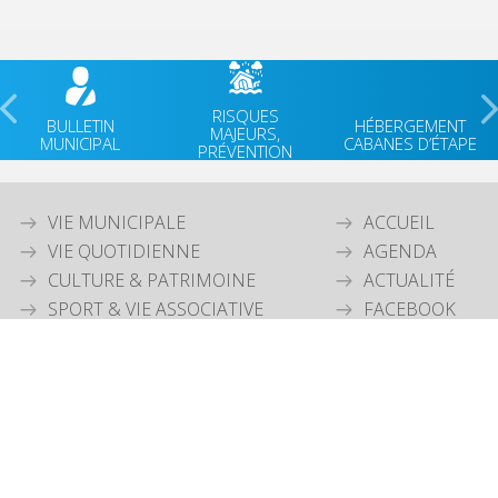
RISQUES
BULLETIN
HÉBERGEMENT
MAJEURS,
MUNICIPAL
CABANES D’ÉTAPE
PRÉVENTION
VIE MUNICIPALE
ACCUEIL
VIE QUOTIDIENNE
AGENDA
CULTURE & PATRIMOINE
ACTUALITÉ
SPORT & VIE ASSOCIATIVE
FACEBOOK
TOURISME & ENVIRONNEMENT
JEUNESSE
OUVERTURE MAIRIE
Lundi
: 9h30-12h00 & 15h30-18h30
Mardi
: 9h30-12h00