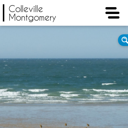
Colleville
Montgomery