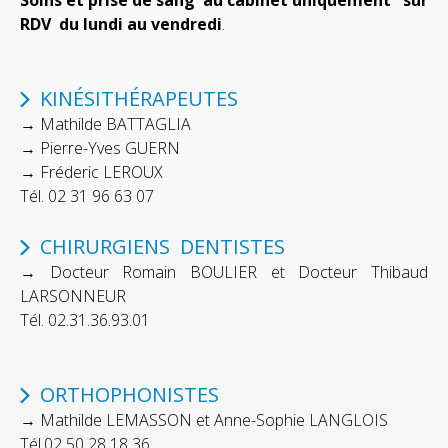
RDV du lundi au vendredi
.
KINÉSITHÉRAPEUTES
→ Mathilde BATTAGLIA
→ Pierre-Yves GUERN
→ Fréderic LEROUX
Tél. 02 31 96 63 07
CHIRURGIENS DENTISTES
→ Docteur Romain BOULIER et Docteur Thibaud
LARSONNEUR
Tél. 02.31.36.93.01
ORTHOPHONISTES
→ Mathilde LEMASSON et Anne-Sophie LANGLOIS
Tél.02 50 28 18 36