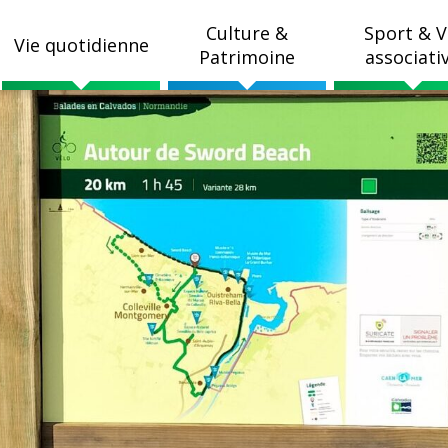
Culture &
Sport & V
Vie quotidienne
Patrimoine
associati