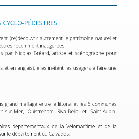
ES CYCLO-PÉDESTRES
uvent (re)découvrir autrement le patrimoine naturel et
destres récemment inaugurées.
es par Nicolas Bréard, artiste et scénographe pour
t en anglais), elles invitent les usagers à faire une
 grand maillage entre le littoral et les 6 communes
on-sur-Mer, Ouistreham Riva-Bella et Saint-Aubin-
raires départementaux de la Vélomaritime et de la
s sur le département du Calvados.