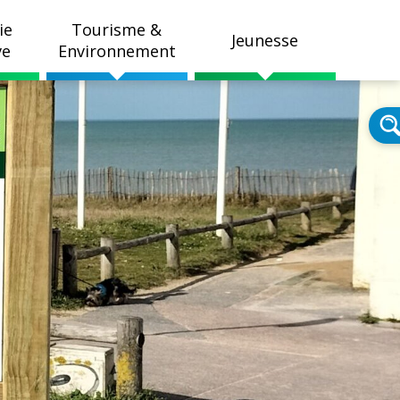
ie
Tourisme &
Jeunesse
ve
Environnement