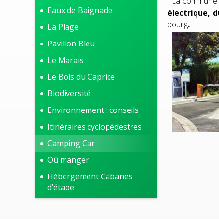
La commune di
Eaux de Baignade
électrique, 
bourg
.
La Plage
Pavillon Bleu
Le Marais
Le Bois du Caprice
Biodiversité
Environnement : conseils
Itinéraires cyclopédestres
Camping Car
Où manger
Hébergement Cabanes
d’étape