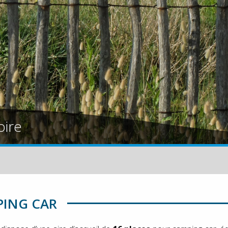
oire
ING CAR