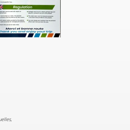
uelles,