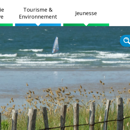
ie
Tourisme &
Jeunesse
ve
Environnement