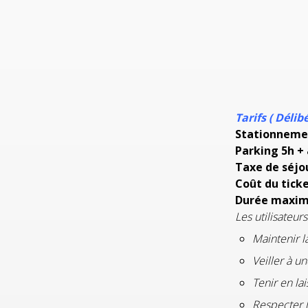
Tarifs ( Déli
Stationneme
Parking 5h + 
Taxe de séjo
Coût du tick
Durée maxim
Les utilisateurs
Maintenir l
Veiller à u
Tenir en la
Respecter 