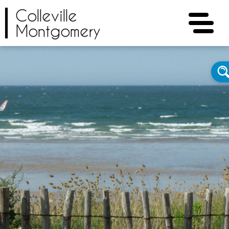
Colleville
Montgomery