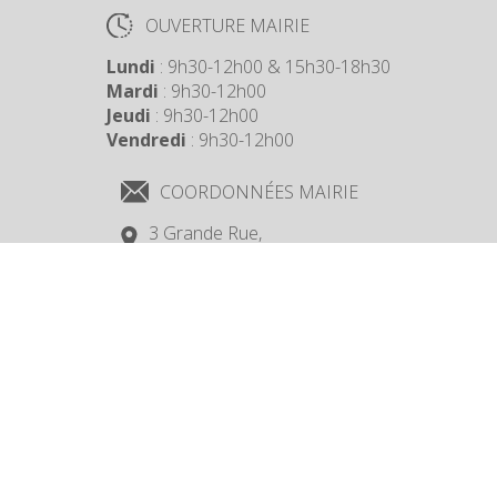
OUVERTURE MAIRIE
Lundi
: 9h30-12h00 & 15h30-18h30
Mardi
: 9h30-12h00
Jeudi
: 9h30-12h00
Vendredi
: 9h30-12h00
COORDONNÉES MAIRIE
3 Grande Rue,
14880 Colleville Montgomery
+33 2 31 97 12 61