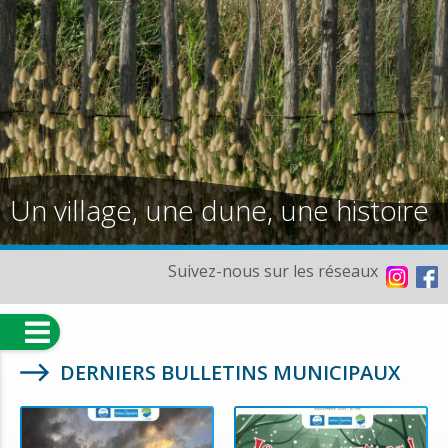
Un village, une dune, une histoire
Suivez-nous sur les réseaux
DERNIERS BULLETINS MUNICIPAUX