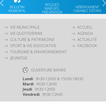
RISQUES
BULLETIN
HÉBERGEMENT
MAJEURS,
MUNICIPAL
CABANES D’ÉTAPE
PRÉVENTION
VIE MUNICIPALE
ACCUEIL
VIE QUOTIDIENNE
AGENDA
CULTURE & PATRIMOINE
ACTUALITÉ
SPORT & VIE ASSOCIATIVE
FACEBOOK
TOURISME & ENVIRONNEMENT
JEUNESSE
OUVERTURE MAIRIE
Lundi
: 9h30-12h00 & 15h30-18h30
Mardi
: 9h30-12h00
Jeudi
: 9h30-12h00
Vendredi
: 9h30-12h00
COORDONNÉES MAIRIE