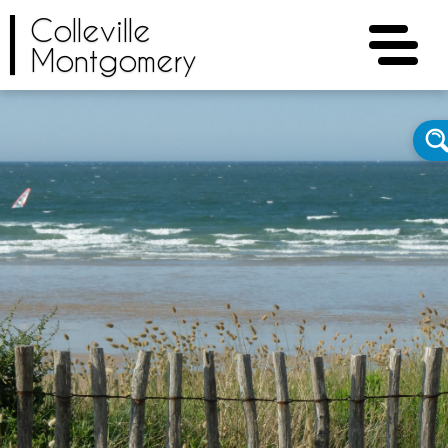
Colleville
Montgomery