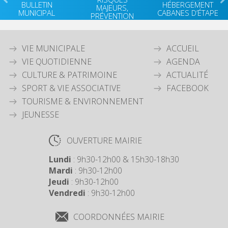
BULLETIN
HÉBERGEMENT
MAJEURS,
MUNICIPAL
CABANES D’ÉTAPE
PRÉVENTION
VIE MUNICIPALE
ACCUEIL
VIE QUOTIDIENNE
AGENDA
CULTURE & PATRIMOINE
ACTUALITÉ
SPORT & VIE ASSOCIATIVE
FACEBOOK
TOURISME & ENVIRONNEMENT
JEUNESSE
OUVERTURE MAIRIE
Lundi
: 9h30-12h00 & 15h30-18h30
Mardi
: 9h30-12h00
Jeudi
: 9h30-12h00
Vendredi
: 9h30-12h00
COORDONNÉES MAIRIE