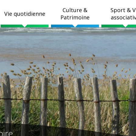
Culture &
Sport & V
Vie quotidienne
Patrimoine
associati
oire