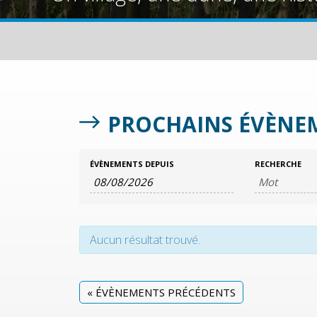
PROCHAINS ÉVÈNE
Évènements
ÉVÈNEMENTS DEPUIS
RECHERCHE
Search
RECHERCHE
ET
NAVIGATION
DE
Aucun résultat trouvé.
VUES
ÉVÈNEMENTS
«
ÉVÈNEMENTS PRÉCÉDENTS