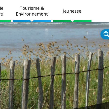
ie
Tourisme &
Jeunesse
ve
Environnement