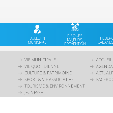
RISQUES
BULLETIN
HÉBER
MAJEURS,
MUNICIPAL
CABANES
PRÉVENTION
VIE MUNICIPALE
ACCUEIL
VIE QUOTIDIENNE
AGENDA
CULTURE & PATRIMOINE
ACTUALI
SPORT & VIE ASSOCIATIVE
FACEBO
TOURISME & ENVIRONNEMENT
JEUNESSE
Mentions légales