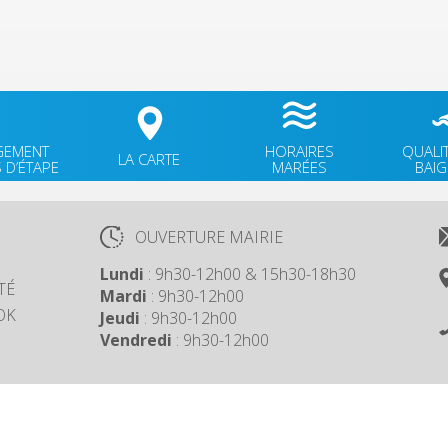
GEMENT
HORAIRES
QUALI
LA CARTE
 D’ÉTAPE
MARÉES
BAI
OUVERTURE MAIRIE
Lundi
: 9h30-12h00 & 15h30-18h30
TÉ
Mardi
: 9h30-12h00
OK
Jeudi
: 9h30-12h00
Vendredi
: 9h30-12h00