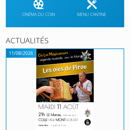
CINÉMA DU COIN
MENU CANTINE
ACTUALITÉS
11/08/2026