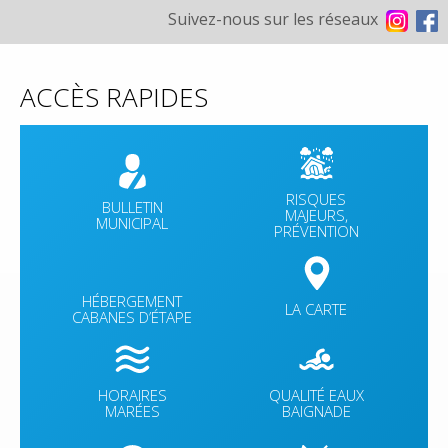
Suivez-nous sur les réseaux
ACCÈS RAPIDES
RISQUES
BULLETIN
MAJEURS,
MUNICIPAL
PRÉVENTION
HÉBERGEMENT
LA CARTE
CABANES D’ÉTAPE
HORAIRES
QUALITÉ EAUX
MARÉES
BAIGNADE