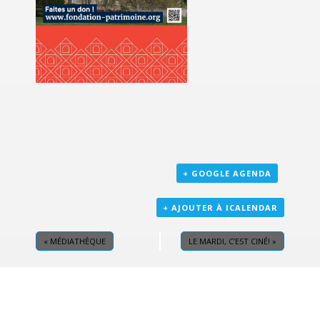
+ GOOGLE AGENDA
+ AJOUTER À ICALENDAR
«
MÉDIATHÈQUE
LE MARDI, C’EST CINÉ!
»