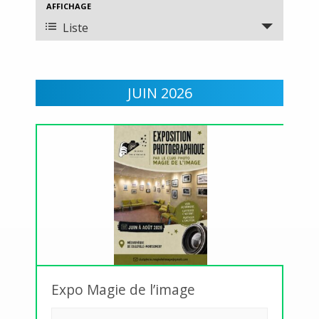
AFFICHAGE
Navigation
NAVIGATION
de
Liste
DE
vues
VUES
Évènement
ÉVÈNEMENTS
JUIN 2026
Expo Magie de l’image