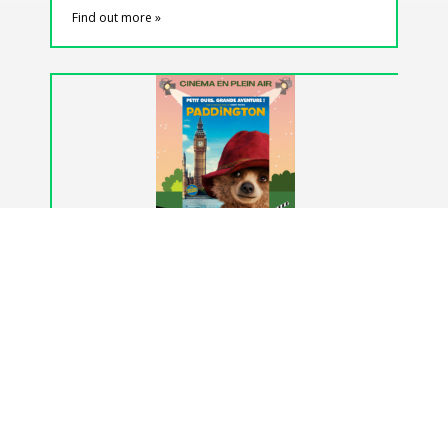
Find out more »
Cinéma en plein air
Samedi 29 Août 2026
- (de 21h00 à 22h30)
+ Google Map