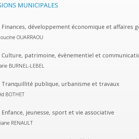
IONS MUNICIPALES
Finances, développement économique et affaires g
l Houcine OUARRAOU
Culture, patrimoine, évènementiel et communicati
Marie BURNEL-LEBEL
Tranquillité publique, urbanisme et travaux
avid BOTHET
nfance, jeunesse, sport et vie associative
yliane RENAULT