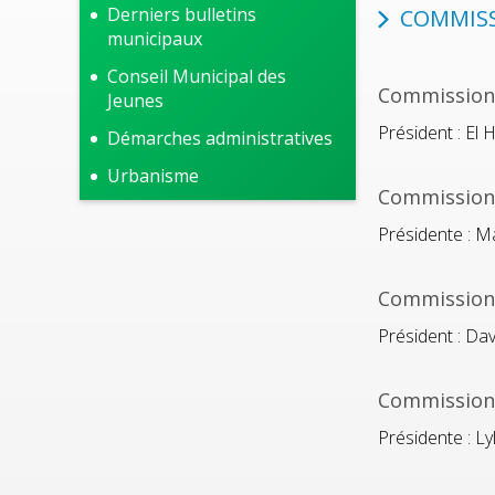
Derniers bulletins
COMMISS
municipaux
Conseil Municipal des
Commission 
Jeunes
Président : E
Démarches administratives
Urbanisme
Commission 
Présidente : 
Commission 
Président : D
Commission E
Présidente : L