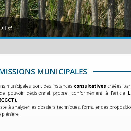
oire
ISSIONS MUNICIPALES
ns municipales sont des
instances
consultatives
créées par 
de pouvoir décisionnel propre
, conformément à l’article
L
 (CGCT).
ste à analyser les dossiers techniques, formuler des propositio
 plénière.