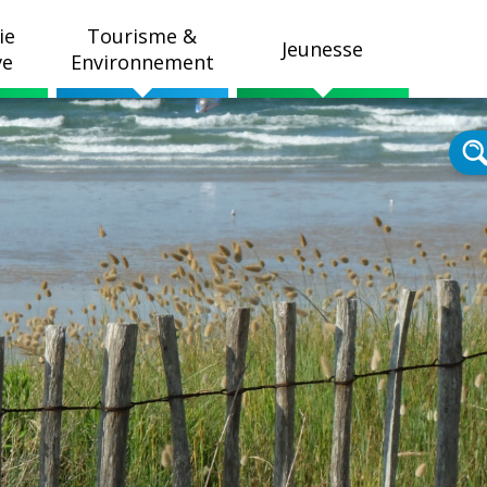
ie
Tourisme &
Jeunesse
ve
Environnement