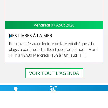
Vendredi 07 Août 2026
DES LIVRES À LA MER
Retrouvez l’espace lecture de la Médiathèque à la
plage, à partir du 21 juillet et jusqu’au 25 aout. Mardi
: 11h à 12h30 Mercredi : 16h à 18h Jeudi : […]
VOIR TOUT L'AGENDA
RISQUES
BULLETIN
HÉBERGEMENT
MAJEURS,
MUNICIPAL
CABANES D’ÉTAPE
PRÉVENTION