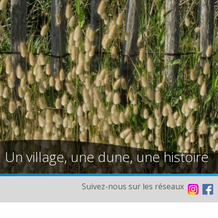
Un village, une dune, une histoire
Suivez-nous sur les réseaux