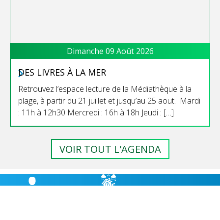
Dimanche 09 Août 2026
DES LIVRES À LA MER
Retrouvez l’espace lecture de la Médiathèque à la
plage, à partir du 21 juillet et jusqu’au 25 aout. Mardi
: 11h à 12h30 Mercredi : 16h à 18h Jeudi : […]
VOIR TOUT L'AGENDA
RISQUES
BULLETIN
HÉBERGEMENT
MAJEURS,
MUNICIPAL
CABANES D’ÉTAPE
PRÉVENTION