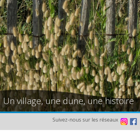
Un village, une dune, une histoire
Suivez-nous sur les réseaux