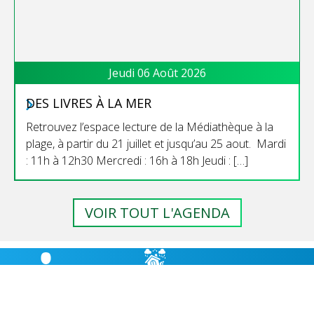
Jeudi 06 Août 2026
DES LIVRES À LA MER
Retrouvez l’espace lecture de la Médiathèque à la
plage, à partir du 21 juillet et jusqu’au 25 aout. Mardi
: 11h à 12h30 Mercredi : 16h à 18h Jeudi : […]
VOIR TOUT L'AGENDA
RISQUES
BULLETIN
HÉBERGEMENT
MAJEURS,
MUNICIPAL
CABANES D’ÉTAPE
PRÉVENTION