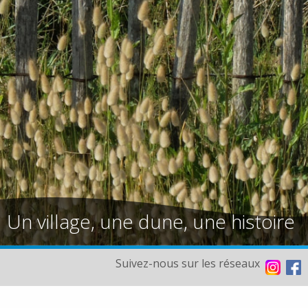
Un village, une dune, une histoire
Suivez-nous sur les réseaux