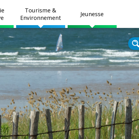
ie
Tourisme &
Jeunesse
ve
Environnement