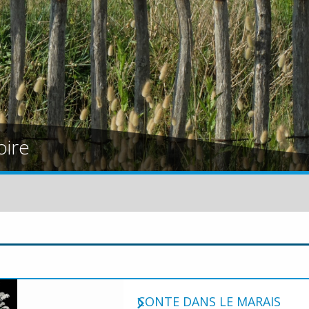
oire
CONTE DANS LE MARAIS