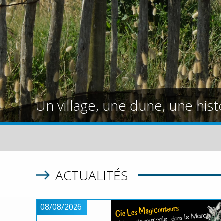
Un village, une dune, une hist
ACTUALITÉS
08/08/2026