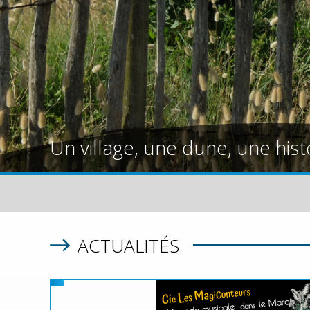
Un village, une dune, une hist
ACTUALITÉS