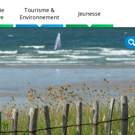
ie
Tourisme &
Jeunesse
ve
Environnement