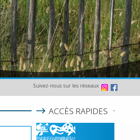
Suivez-nous sur les réseaux
ACCÈS RAPIDES
HÉBERGEMENT
RISQUES
QUALITÉ
CINÉMA