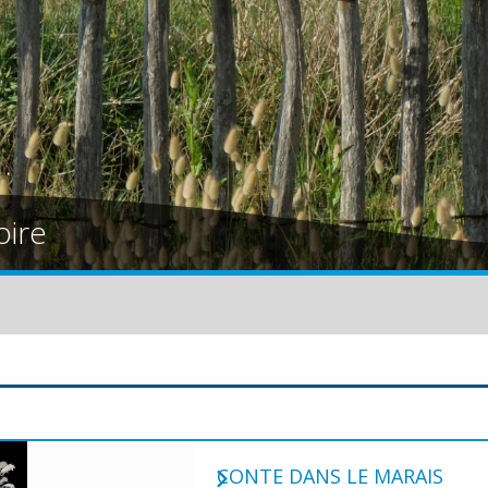
oire
CONTE DANS LE MARAIS