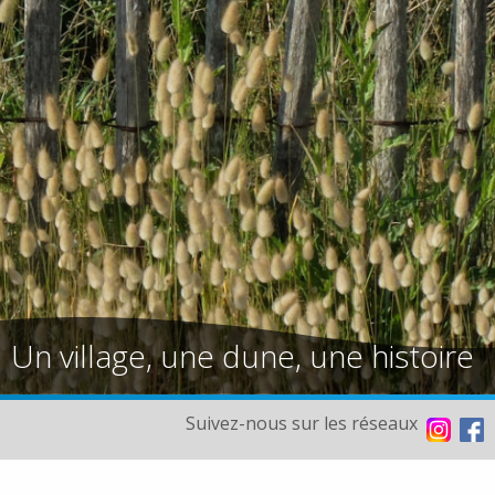
Un village, une dune, une histoire
Suivez-nous sur les réseaux