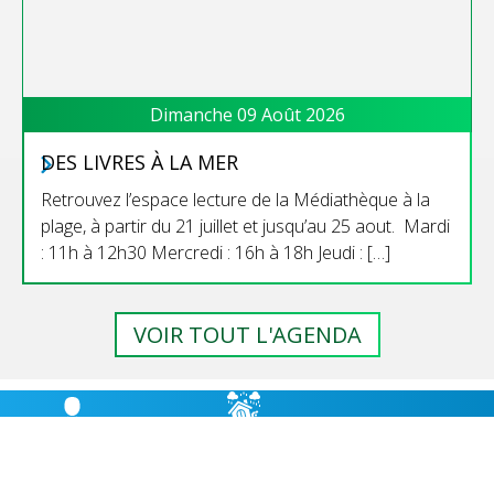
Dimanche 09 Août 2026
DES LIVRES À LA MER
Retrouvez l’espace lecture de la Médiathèque à la
plage, à partir du 21 juillet et jusqu’au 25 aout. Mardi
: 11h à 12h30 Mercredi : 16h à 18h Jeudi : […]
VOIR TOUT L'AGENDA
RISQUES
BULLETIN
HÉBERGEMENT
MAJEURS,
MUNICIPAL
CABANES D’ÉTAPE
PRÉVENTION