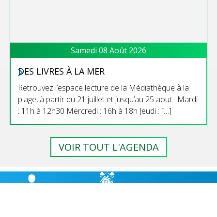
Samedi 08 Août 2026
DES LIVRES À LA MER
Retrouvez l’espace lecture de la Médiathèque à la
plage, à partir du 21 juillet et jusqu’au 25 aout. Mardi
: 11h à 12h30 Mercredi : 16h à 18h Jeudi : […]
VOIR TOUT L'AGENDA
RISQUES
BULLETIN
HÉBERGEMENT
MAJEURS,
MUNICIPAL
CABANES D’ÉTAPE
PRÉVENTION