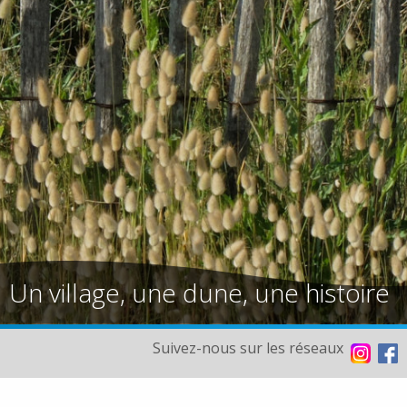
Un village, une dune, une histoire
Suivez-nous sur les réseaux