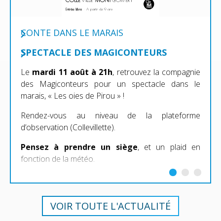
CONTE DANS LE MARAIS
SPECTACLE DES MAGICONTEURS
Le
mardi 11 août à 21h
, retrouvez la compagnie
des Magiconteurs pour un spectacle dans le
marais, « Les oies de Pirou » !
Rendez-vous au niveau de la plateforme
d’observation (Collevillette).
Pensez à prendre un siège
, et un plaid en
fonction de la météo.
VOIR TOUTE L'ACTUALITÉ