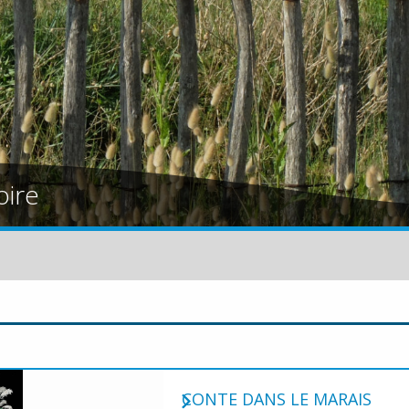
oire
CONTE DANS LE MARAIS