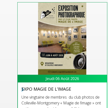
Jeudi 06 Août 2026
EXPO MAGIE DE L’IMAGE
Une vingtaine de membres du club photos de
Colleville-Montgomery « Magie de l’image » ont