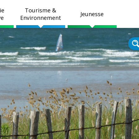
ie
Tourisme &
Jeunesse
ve
Environnement