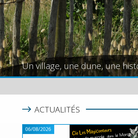
Un village, une dune, une hist
ACTUALITÉS
06/08/2026