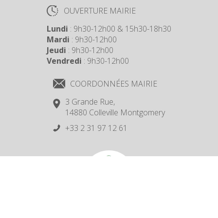
OUVERTURE MAIRIE
Lundi
: 9h30-12h00 & 15h30-18h30
Mardi
: 9h30-12h00
Jeudi
: 9h30-12h00
Vendredi
: 9h30-12h00
COORDONNÉES MAIRIE
3 Grande Rue,
14880 Colleville Montgomery
+33 2 31 97 12 61