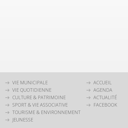
VIE MUNICIPALE
ACCUEIL
VIE QUOTIDIENNE
AGENDA
CULTURE & PATRIMOINE
ACTUALITÉ
SPORT & VIE ASSOCIATIVE
FACEBOOK
TOURISME & ENVIRONNEMENT
JEUNESSE