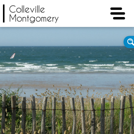
Colleville
Montgomery