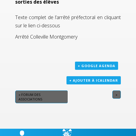
sorties des élèves
Texte complet de l’arrêté préfectoral en cliquant
sur le lien ci-dessous
Arrêté Colleville Montgomery
+ GOOGLE AGENDA
+ AJOUTER À ICALENDAR
«
FORUM DES
»
ASSOCIATIONS