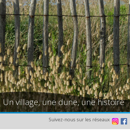
Un village, une dune, une histoire
Suivez-nous sur les réseaux