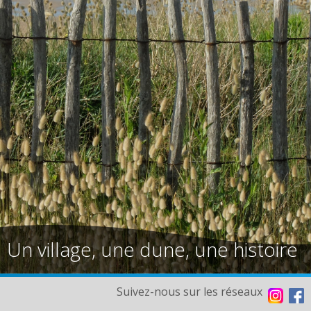
Un village, une dune, une histoire
Suivez-nous sur les réseaux