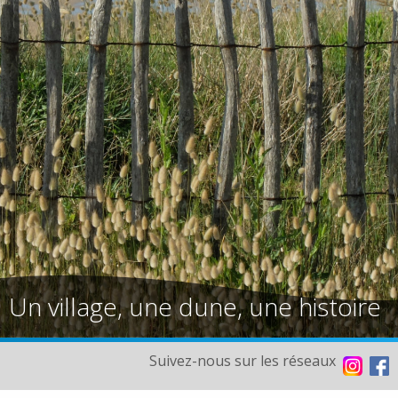
Un village, une dune, une histoire
Suivez-nous sur les réseaux