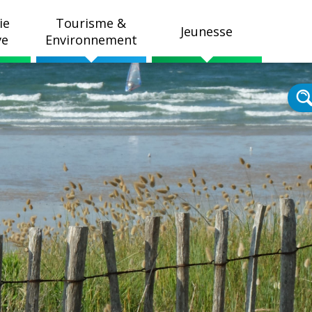
ie
Tourisme &
Jeunesse
ve
Environnement