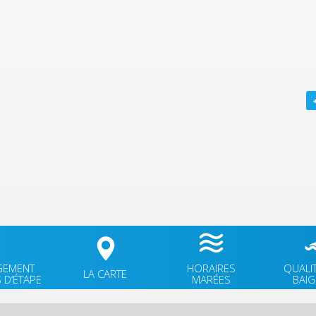
GEMENT
HORAIRES
QUALI
LA CARTE
 D’ÉTAPE
MARÉES
BAI