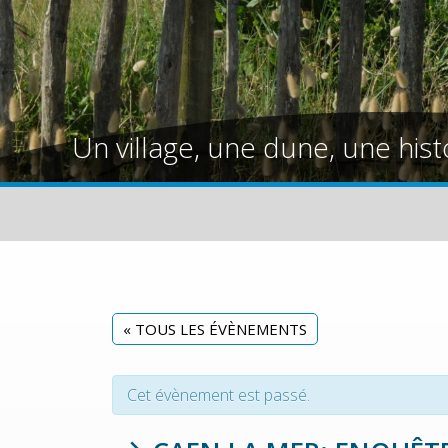
Un village, une dune, une hist
« TOUS LES ÉVÈNEMENTS
Cet évènement est passé.