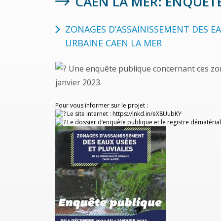
CAEN LA MER: ENQUÊT
ZONAGES D’ASSAINISSEMENT DES E
URBAINE CAEN LA MER
Une enquête publique concernant ces z
janvier 2023.
Pour vous informer sur le projet :
Le site internet :
https://lnkd.in/eX8UubK
Y
Le dossier d’enquête publique et le registre dématérial