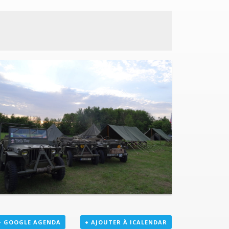
+ GOOGLE AGENDA
+ AJOUTER À ICALENDAR