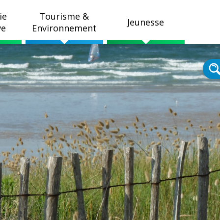
ie
Tourisme &
Jeunesse
ve
Environnement