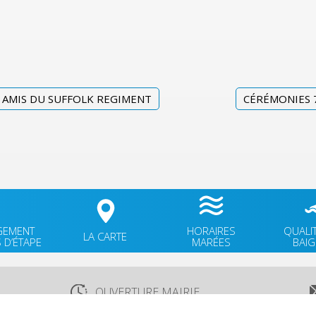
S AMIS DU SUFFOLK REGIMENT
CÉRÉMONIES 
GEMENT
HORAIRES
QUALI
LA CARTE
 D’ÉTAPE
MARÉES
BAI
OUVERTURE MAIRIE