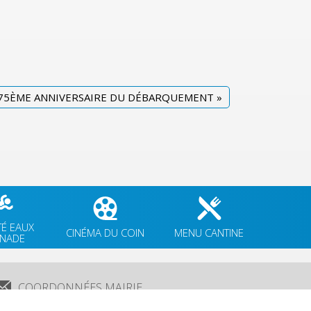
75ÈME ANNIVERSAIRE DU DÉBARQUEMENT
»
TÉ EAUX
CINÉMA DU COIN
MENU CANTINE
GNADE
COORDONNÉES MAIRIE