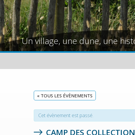
Un village, une dune, une hist
« TOUS LES ÉVÈNEMENTS
Cet évènement est passé.
CAMP DES COLLECTIO