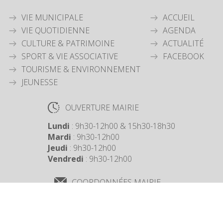
VIE MUNICIPALE
ACCUEIL
VIE QUOTIDIENNE
AGENDA
CULTURE & PATRIMOINE
ACTUALITÉ
SPORT & VIE ASSOCIATIVE
FACEBOOK
TOURISME & ENVIRONNEMENT
JEUNESSE
OUVERTURE MAIRIE
Lundi
: 9h30-12h00 & 15h30-18h30
Mardi
: 9h30-12h00
Jeudi
: 9h30-12h00
Vendredi
: 9h30-12h00
COORDONNÉES MAIRIE
3 Grande Rue,
14880 Colleville Montgomery