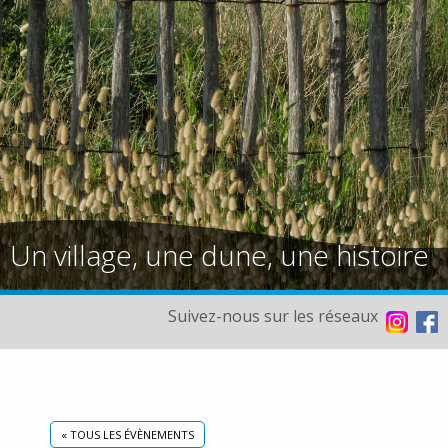
Un village, une dune, une histoire
Suivez-nous sur les réseaux
« TOUS LES ÉVÈNEMENTS