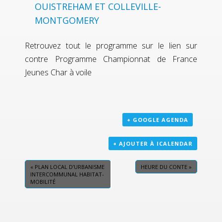
OUISTREHAM ET COLLEVILLE-
MONTGOMERY
Retrouvez tout le programme sur le lien sur
contre
Programme Championnat de France
Jeunes Char à voile
+ GOOGLE AGENDA
+ AJOUTER À ICALENDAR
«
PLAN LOCAL D’URBANISME
HEURE DU CONTE
»
INTERCOMMUNAL HABITAT-
MOBILITÉ