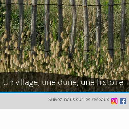
Un village, une dune, une histoire
Suivez-nous sur les réseaux