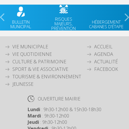
RISQUES
BULLETIN
HÉBERGEMENT
MAJEURS,
MUNICIPAL
CABANES D’ÉTAPE
PRÉVENTION
VIE MUNICIPALE
ACCUEIL
VIE QUOTIDIENNE
AGENDA
CULTURE & PATRIMOINE
ACTUALITÉ
SPORT & VIE ASSOCIATIVE
FACEBOOK
TOURISME & ENVIRONNEMENT
JEUNESSE
OUVERTURE MAIRIE
Lundi
: 9h30-12h00 & 15h30-18h30
Mardi
: 9h30-12h00
Jeudi
: 9h30-12h00
Vendredi
: 9h30-12h00