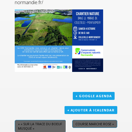
normandie.fr/
+ GOOGLE AGENDA
+ AJOUTER À ICALENDAR
«
« SUR LA TRACE DU BOEUF
COURSE MARCHE ROSE
»
MUSQUÉ »