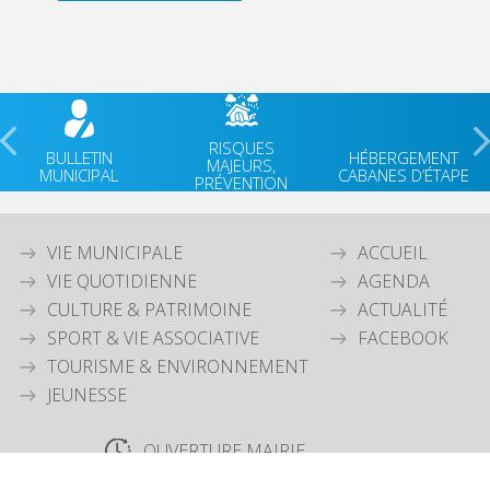
RISQUES
BULLETIN
HÉBERGEMENT
MAJEURS,
MUNICIPAL
CABANES D’ÉTAPE
PRÉVENTION
VIE MUNICIPALE
ACCUEIL
VIE QUOTIDIENNE
AGENDA
CULTURE & PATRIMOINE
ACTUALITÉ
SPORT & VIE ASSOCIATIVE
FACEBOOK
TOURISME & ENVIRONNEMENT
JEUNESSE
OUVERTURE MAIRIE