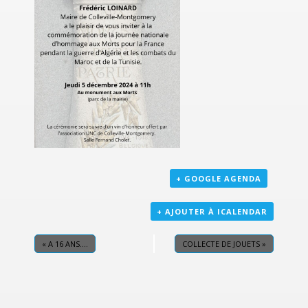
+ GOOGLE AGENDA
+ AJOUTER À ICALENDAR
«
A 16 ANS….
COLLECTE DE JOUETS
»