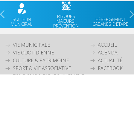
RISQUES
BULLETIN
HÉBERGEMENT
MAJEURS,
MUNICIPAL
CABANES D’ÉTAPE
PRÉVENTION
VIE MUNICIPALE
ACCUEIL
VIE QUOTIDIENNE
AGENDA
CULTURE & PATRIMOINE
ACTUALITÉ
SPORT & VIE ASSOCIATIVE
FACEBOOK
TOURISME & ENVIRONNEMENT
JEUNESSE
OUVERTURE MAIRIE
Lundi
: 9h30-12h00 & 15h30-18h30
Mardi
: 9h30-12h00
Jeudi
: 9h30-12h00
Vendredi
: 9h30-12h00