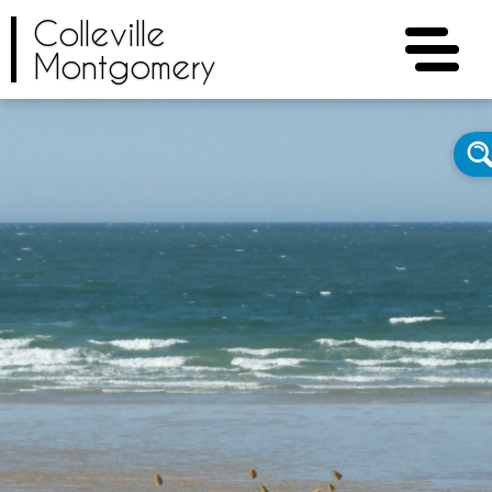
Colleville
Montgomery