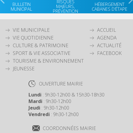
RISQUES
BULLETIN
HÉBERGEMENT
MAJEURS,
MUNICIPAL
CABANES D’ÉTAPE
PRÉVENTION
VIE MUNICIPALE
ACCUEIL
VIE QUOTIDIENNE
AGENDA
CULTURE & PATRIMOINE
ACTUALITÉ
SPORT & VIE ASSOCIATIVE
FACEBOOK
TOURISME & ENVIRONNEMENT
JEUNESSE
OUVERTURE MAIRIE
Lundi
: 9h30-12h00 & 15h30-18h30
Mardi
: 9h30-12h00
Jeudi
: 9h30-12h00
Vendredi
: 9h30-12h00
COORDONNÉES MAIRIE