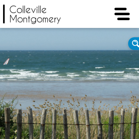
Colleville
Montgomery