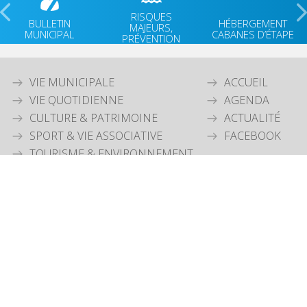
RISQUES
BULLETIN
HÉBERGEMENT
MAJEURS,
MUNICIPAL
CABANES D’ÉTAPE
PRÉVENTION
VIE MUNICIPALE
ACCUEIL
VIE QUOTIDIENNE
AGENDA
CULTURE & PATRIMOINE
ACTUALITÉ
SPORT & VIE ASSOCIATIVE
FACEBOOK
TOURISME & ENVIRONNEMENT
JEUNESSE
OUVERTURE MAIRIE
Lundi
: 9h30-12h00 & 15h30-18h30
Mardi
: 9h30-12h00
Jeudi
: 9h30-12h00
Vendredi
: 9h30-12h00