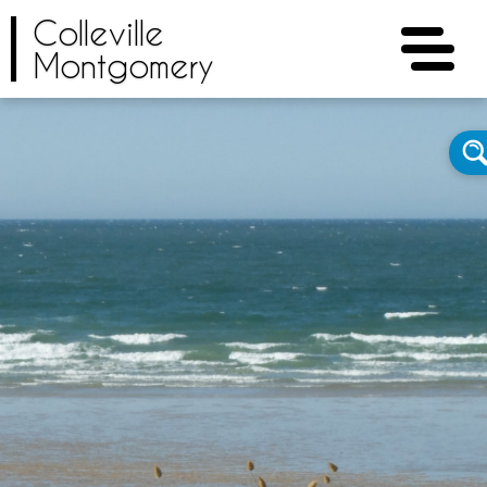
Colleville
Montgomery