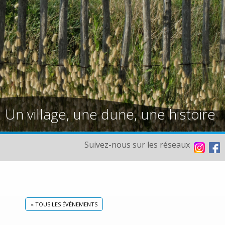
Un village, une dune, une histoire
Suivez-nous sur les réseaux
« TOUS LES ÉVÈNEMENTS