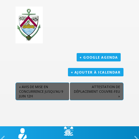
+ GOOGLE AGENDA
+ AJOUTER À ICALENDAR
«
AVIS DE MISE EN
ATTESTATION DE
CONCURRENCE JUSQU’AU 9
DÉPLACEMENT COUVRE-FEU
JUIN 12H
»