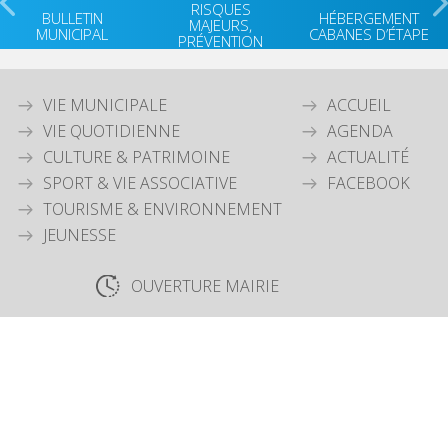
RISQUES
BULLETIN
HÉBERGEMENT
MAJEURS,
MUNICIPAL
CABANES D’ÉTAPE
PRÉVENTION
VIE MUNICIPALE
ACCUEIL
VIE QUOTIDIENNE
AGENDA
CULTURE & PATRIMOINE
ACTUALITÉ
SPORT & VIE ASSOCIATIVE
FACEBOOK
TOURISME & ENVIRONNEMENT
JEUNESSE
OUVERTURE MAIRIE
Lundi
: 9h30-12h00 & 15h30-18h30
Mardi
: 9h30-12h00
Jeudi
: 9h30-12h00
Vendredi
: 9h30-12h00
COORDONNÉES MAIRIE