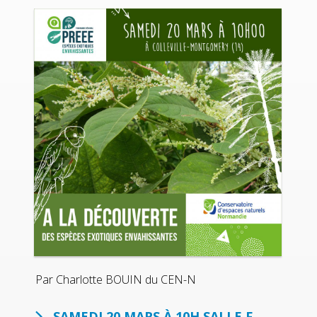
Par Charlotte BOUIN du CEN-N
SAMEDI 20 MARS À 10H
SALLE F.