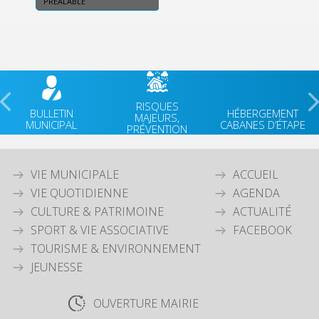
PRÉALABLE
RISQUES
BULLETIN
HÉBERGEMENT
MAJEURS,
MUNICIPAL
CABANES D’ÉTAPE
PRÉVENTION
VIE MUNICIPALE
ACCUEIL
VIE QUOTIDIENNE
AGENDA
CULTURE & PATRIMOINE
ACTUALITÉ
SPORT & VIE ASSOCIATIVE
FACEBOOK
TOURISME & ENVIRONNEMENT
JEUNESSE
OUVERTURE MAIRIE