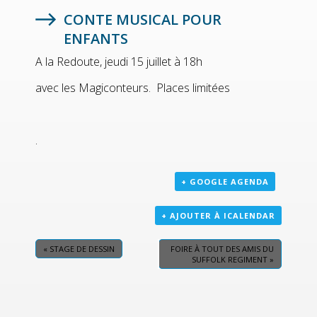
CONTE MUSICAL POUR
ENFANTS
A la Redoute, jeudi 15 juillet à 18h
avec les Magiconteurs. Places limitées
.
+ GOOGLE AGENDA
+ AJOUTER À ICALENDAR
«
STAGE DE DESSIN
FOIRE À TOUT DES AMIS DU
SUFFOLK REGIMENT
»