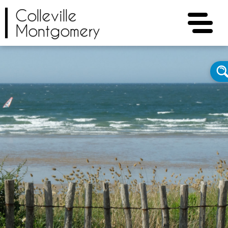
Colleville
Montgomery