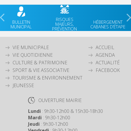
RISQUES
BULLETIN
HÉBERGEMENT
MAJEURS,
MUNICIPAL
CABANES D’ÉTAPE
PRÉVENTION
VIE MUNICIPALE
ACCUEIL
VIE QUOTIDIENNE
AGENDA
CULTURE & PATRIMOINE
ACTUALITÉ
SPORT & VIE ASSOCIATIVE
FACEBOOK
TOURISME & ENVIRONNEMENT
JEUNESSE
OUVERTURE MAIRIE
Lundi
: 9h30-12h00 & 15h30-18h30
Mardi
: 9h30-12h00
Jeudi
: 9h30-12h00
Vendredi
: 9h30-12h00