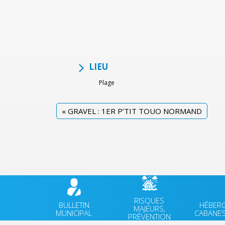
LIEU
Plage
«
GRAVEL : 1ER P’TIT TOUO NORMAND
RISQUES
BULLETIN
HÉBER
MAJEURS,
MUNICIPAL
CABANES
PRÉVENTION