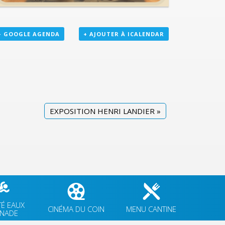
+ GOOGLE AGENDA
+ AJOUTER À ICALENDAR
EXPOSITION HENRI LANDIER
»
TÉ EAUX
CINÉMA DU COIN
MENU CANTINE
GNADE