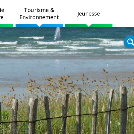
ie
Tourisme &
Jeunesse
ve
Environnement