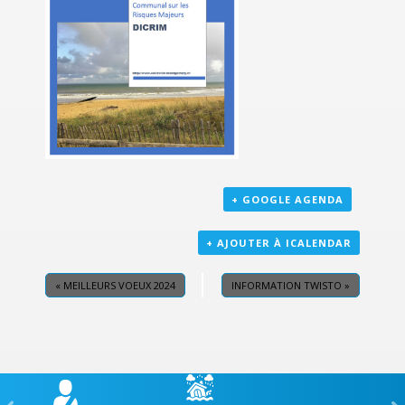
+ GOOGLE AGENDA
+ AJOUTER À ICALENDAR
«
MEILLEURS VOEUX 2024
INFORMATION TWISTO
»