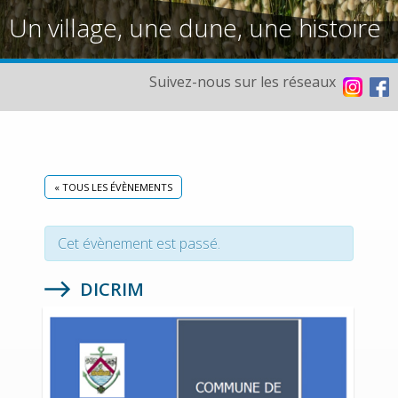
Un village, une dune, une histoire
Suivez-nous sur les réseaux
« TOUS LES ÉVÈNEMENTS
Cet évènement est passé.
DICRIM