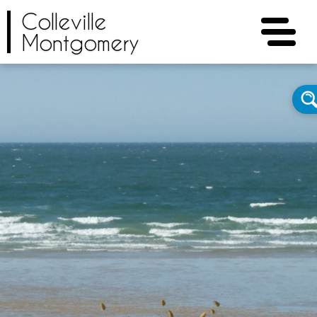
Colleville
Montgomery