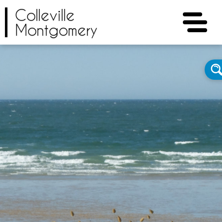
Colleville
Montgomery