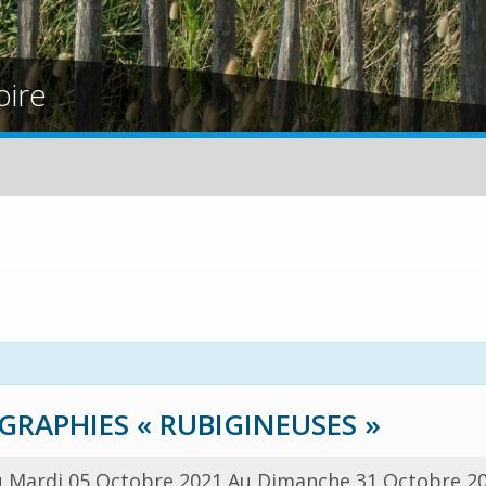
oire
RAPHIES « RUBIGINEUSES »
 Mardi 05 Octobre 2021 Au Dimanche 31 Octobre 2