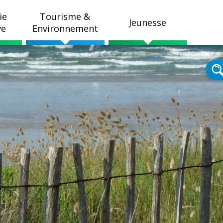
ie
Tourisme &
Jeunesse
ve
Environnement