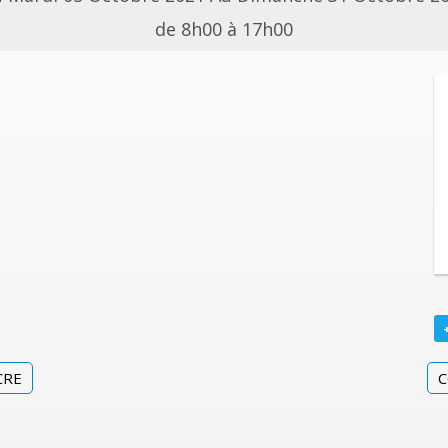
de 8h00 à 17h00
CRE
C