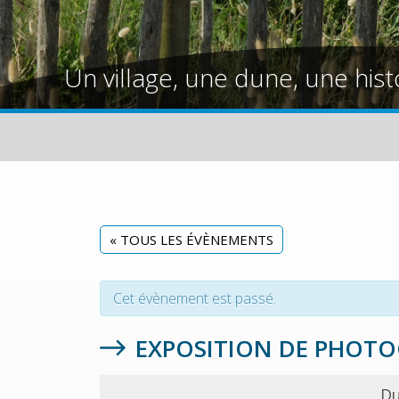
Un village, une dune, une hist
« TOUS LES ÉVÈNEMENTS
Cet évènement est passé.
EXPOSITION DE PHOTOG
Du