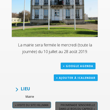
La mairie sera fermée le mercredi (toute la
journée) du 10 juillet au 28 août 2019.
+ GOOGLE AGENDA
+ AJOUTER À ICALENDAR
LIEU
Mairie
«
VISITE DU SITE HILLMAN
PROMENADE SENSORIELLE
DANS LE BOIS DU CAPRICE
»