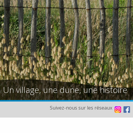
Un village, une dune, une histoire
Suivez-nous sur les réseaux