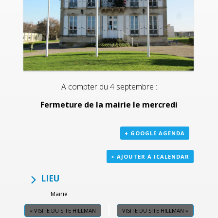
A compter du 4 septembre :
Fermeture de la mairie le mercredi
+ GOOGLE AGENDA
+ AJOUTER À ICALENDAR
LIEU
Mairie
«
VISITE DU SITE HILLMAN
VISITE DU SITE HILLMAN
»