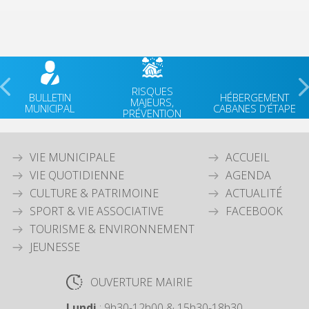
RISQUES
BULLETIN
HÉBERGEMENT
MAJEURS,
MUNICIPAL
CABANES D’ÉTAPE
PRÉVENTION
VIE MUNICIPALE
ACCUEIL
VIE QUOTIDIENNE
AGENDA
CULTURE & PATRIMOINE
ACTUALITÉ
SPORT & VIE ASSOCIATIVE
FACEBOOK
TOURISME & ENVIRONNEMENT
JEUNESSE
OUVERTURE MAIRIE
Lundi
: 9h30-12h00 & 15h30-18h30